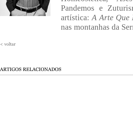
Pandemos e Zuturis
artística:
A Arte Que
nas montanhas da Serr