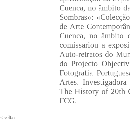
Cuenca, no âmbito d
Sombras»: «Colecção
de Arte Contemporân
Cuenca, no âmbito 
comissariou a expos
Auto-retratos do Mu
do Projecto Objecti
Fotografia Portugue
Artes. Investigador
The History of 20th
FCG.