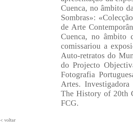
Cuenca, no âmbito d
Sombras»: «Colecção
de Arte Contemporân
Cuenca, no âmbito 
comissariou a expos
Auto-retratos do Mu
do Projecto Objecti
Fotografia Portugue
Artes. Investigador
The History of 20th
FCG.