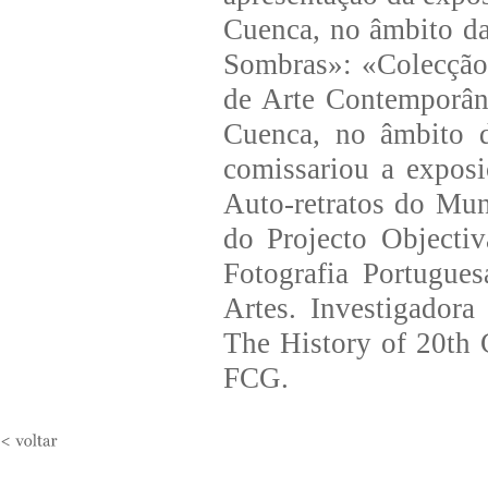
Cuenca, no âmbito d
Sombras»: «Colecção
de Arte Contemporân
Cuenca, no âmbito 
comissariou a expos
Auto-retratos do Mu
do Projecto Objecti
Fotografia Portugue
Artes. Investigador
The History of 20th
FCG.