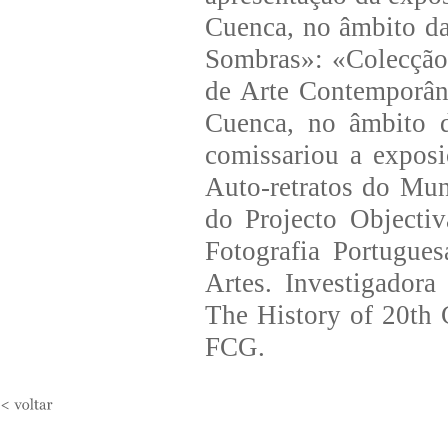
Cuenca, no âmbito d
Sombras»: «Colecção
de Arte Contemporân
Cuenca, no âmbito 
comissariou a expos
Auto-retratos do Mu
do Projecto Objecti
Fotografia Portugue
Artes. Investigador
The History of 20th
FCG.