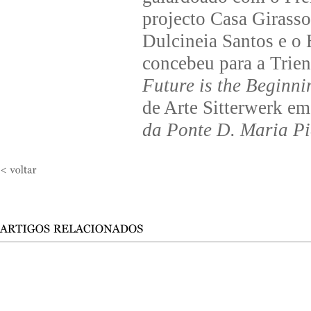
projecto Casa Girasso
Dulcineia Santos e o 
concebeu para a Trien
Future is the Beginni
de Arte Sitterwerk em
da Ponte D. Maria P