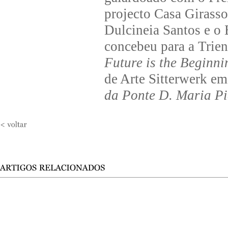
projecto Casa Girasso
Dulcineia Santos e o 
concebeu para a Trien
Future is the Beginni
de Arte Sitterwerk em
da Ponte D. Maria P