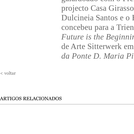
projecto Casa Girasso
Dulcineia Santos e o 
concebeu para a Trien
Future is the Beginni
de Arte Sitterwerk em
da Ponte D. Maria P