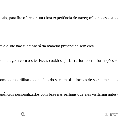
.
ionais, para lhe oferecer uma boa experiência de navegação e acesso a to
te e o site não funcionará da maneira pretendida sem eles
s interagem com o site. Esses cookies ajudam a fornecer informações so
como compartilhar o conteúdo do site em plataformas de social media, co
anúncios personalizados com base nas páginas que eles visitaram antes e