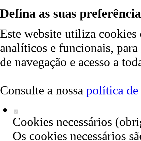
Defina as suas preferência
Este website utiliza cookies 
analíticos e funcionais, par
de navegação e acesso a toda
Consulte a nossa
política d
Cookies necessários (obri
Os cookies necessários sã