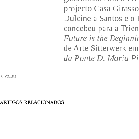
projecto Casa Girasso
Dulcineia Santos e o 
concebeu para a Trien
Future is the Beginni
de Arte Sitterwerk em
da Ponte D. Maria P