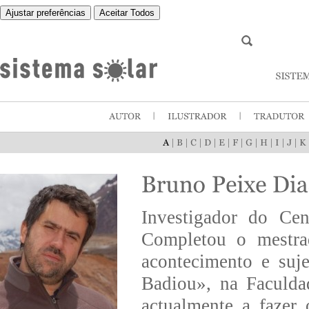
Ajustar preferências
Aceitar Todos
|
|
|
|
|
|
|
|
|
|
Investigador do Cen
Completou o mestrad
acontecimento e suje
Badiou», na Faculda
actualmente a fazer