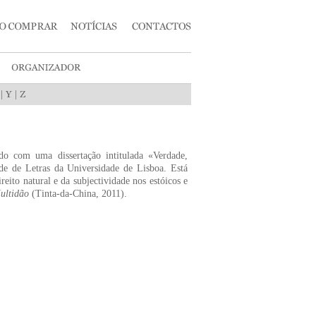
|
|
do com uma dissertação intitulada «Verdade,
de de Letras da Universidade de Lisboa. Está
eito natural e da subjectividade nos estóicos e
ultidão
(Tinta-da-China, 2011).