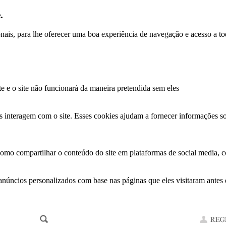
.
ionais, para lhe oferecer uma boa experiência de navegação e acesso a to
te e o site não funcionará da maneira pretendida sem eles
s interagem com o site. Esses cookies ajudam a fornecer informações so
como compartilhar o conteúdo do site em plataformas de social media, co
anúncios personalizados com base nas páginas que eles visitaram antes e