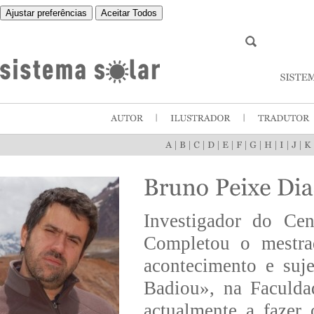
Ajustar preferências
Aceitar Todos
|
|
|
|
|
|
|
|
|
|
Investigador do Cen
Completou o mestrad
acontecimento e suje
Badiou», na Faculda
actualmente a fazer