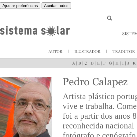
Ajustar preferências
Aceitar Todos
|
|
|
|
|
|
|
|
|
|
Artista plástico port
vive e trabalha. Come
foi a partir dos anos 
reconhecida nacional 
fotógrafo e cenógrafo