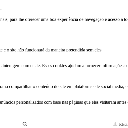
.
ionais, para lhe oferecer uma boa experiência de navegação e acesso a to
te e o site não funcionará da maneira pretendida sem eles
s interagem com o site. Esses cookies ajudam a fornecer informações so
como compartilhar o conteúdo do site em plataformas de social media, co
anúncios personalizados com base nas páginas que eles visitaram antes e