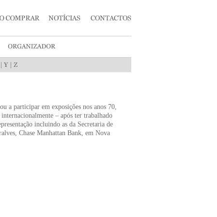
|
|
ou a participar em exposições nos anos 70,
e internacionalmente – após ter trabalhado
presentação incluindo as da Secretaria de
ralves, Chase Manhattan Bank, em Nova