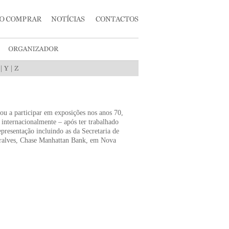
|
|
ou a participar em exposições nos anos 70,
e internacionalmente – após ter trabalhado
presentação incluindo as da Secretaria de
ralves, Chase Manhattan Bank, em Nova