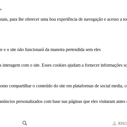
.
ionais, para lhe oferecer uma boa experiência de navegação e acesso a to
te e o site não funcionará da maneira pretendida sem eles
s interagem com o site. Esses cookies ajudam a fornecer informações so
como compartilhar o conteúdo do site em plataformas de social media, co
anúncios personalizados com base nas páginas que eles visitaram antes e