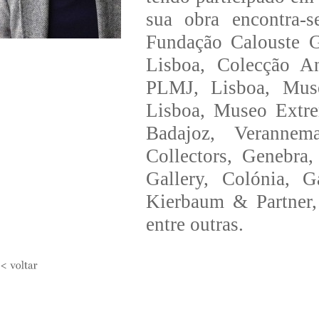
sua obra encontra-
Fundação Calouste G
Lisboa, Colecção 
PLMJ, Lisboa, Muse
Lisboa, Museo Extre
Badajoz, Verannem
Collectors, Genebra,
Gallery, Colónia, G
Kierbaum & Partner,
entre outras.