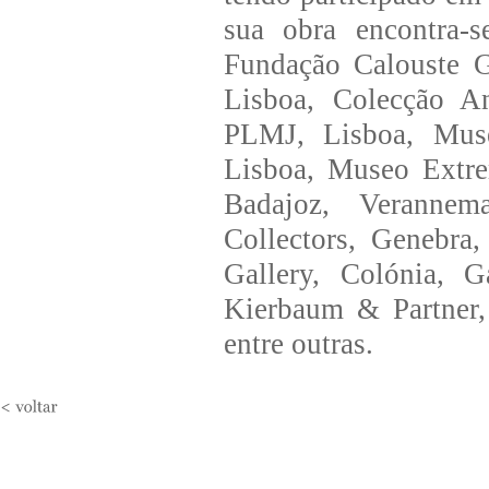
sua obra encontra-
Fundação Calouste G
Lisboa, Colecção 
PLMJ, Lisboa, Muse
Lisboa, Museo Extre
Badajoz, Verannem
Collectors, Genebra,
Gallery, Colónia, G
Kierbaum & Partner,
entre outras.