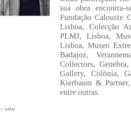
sua obra encontra-
Fundação Calouste G
Lisboa, Colecção 
PLMJ, Lisboa, Muse
Lisboa, Museo Extre
Badajoz, Verannem
Collectors, Genebra,
Gallery, Colónia, G
Kierbaum & Partner,
entre outras.