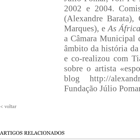
2002 e 2004. Comis
(Alexandre Barata),
Marques), e
As Áfric
a Câmara Municipal d
âmbito da história d
e co-realizou com Ti
sobre o artista «es
blog http://alexan
Fundação Júlio Pomar