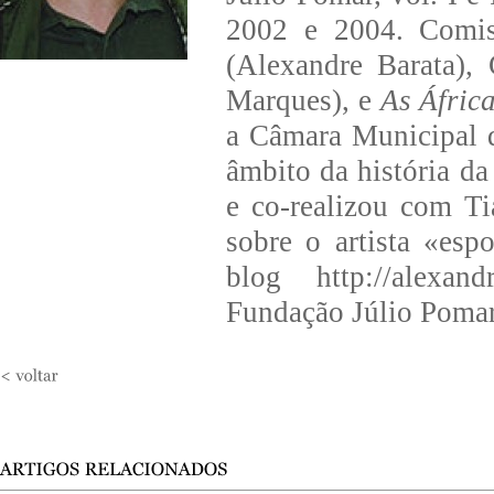
2002 e 2004. Comis
(Alexandre Barata),
Marques), e
As Áfric
a Câmara Municipal d
âmbito da história d
e co-realizou com Ti
sobre o artista «es
blog http://alexan
Fundação Júlio Pomar