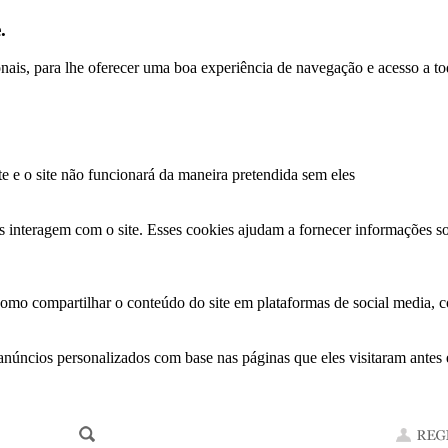
.
ionais, para lhe oferecer uma boa experiência de navegação e acesso a to
te e o site não funcionará da maneira pretendida sem eles
s interagem com o site. Esses cookies ajudam a fornecer informações so
como compartilhar o conteúdo do site em plataformas de social media, co
anúncios personalizados com base nas páginas que eles visitaram antes e