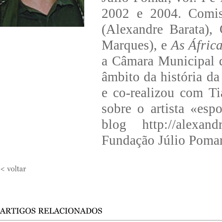
2002 e 2004. Comis
(Alexandre Barata),
Marques), e
As Áfric
a Câmara Municipal d
âmbito da história d
e co-realizou com Ti
sobre o artista «es
blog http://alexan
Fundação Júlio Pomar