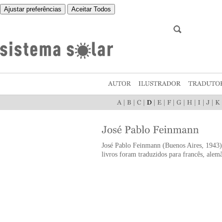
Ajustar preferências
Aceitar Todos
|
|
|
|
|
|
|
|
|
|
José Pablo Feinmann (Buenos Aires, 1943) é 
livros foram traduzidos para francês, alemã