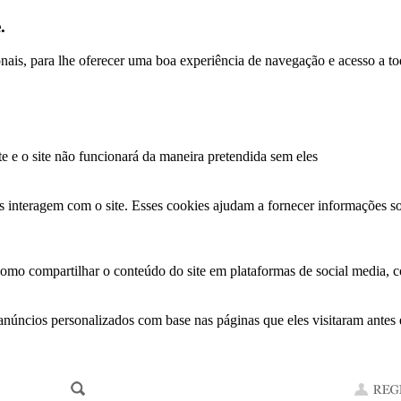
.
ionais, para lhe oferecer uma boa experiência de navegação e acesso a to
te e o site não funcionará da maneira pretendida sem eles
s interagem com o site. Esses cookies ajudam a fornecer informações so
como compartilhar o conteúdo do site em plataformas de social media, co
anúncios personalizados com base nas páginas que eles visitaram antes e