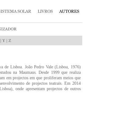
|
|
va de Lisboa. João Pedro Vale (Lisboa, 1976)
 estudou na Maumaus. Desde 1999 que realiza
oram em projectos em que proliferam meios que
esenvolvimento de projectos teatrais. Em 2014
sboa), onde apresentam projectos de outros