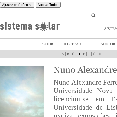
Ajustar preferências
Aceitar Todos
|
|
|
|
|
|
|
|
|
|
Nuno Alexandre Ferre
Universidade Nova 
licenciou-se em E
Universidade de Li
realiza exposições