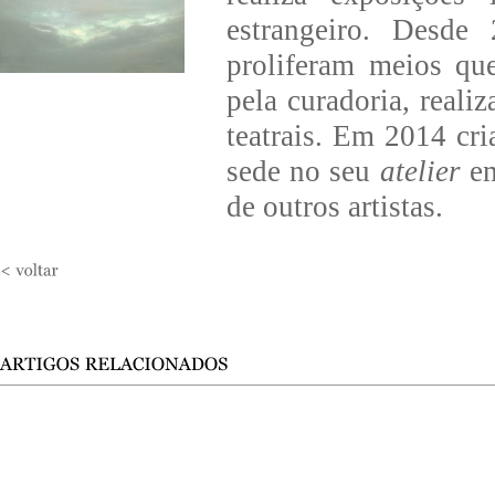
estrangeiro. Desd
proliferam meios que
pela curadoria, reali
teatrais. Em 2014 cr
sede no seu
atelier
em
de outros artistas.