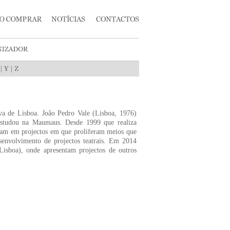
|
|
va de Lisboa. João Pedro Vale (Lisboa, 1976)
 estudou na Maumaus. Desde 1999 que realiza
oram em projectos em que proliferam meios que
esenvolvimento de projectos teatrais. Em 2014
sboa), onde apresentam projectos de outros