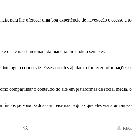
.
ionais, para lhe oferecer uma boa experiência de navegação e acesso a to
te e o site não funcionará da maneira pretendida sem eles
s interagem com o site. Esses cookies ajudam a fornecer informações so
como compartilhar o conteúdo do site em plataformas de social media, co
anúncios personalizados com base nas páginas que eles visitaram antes e