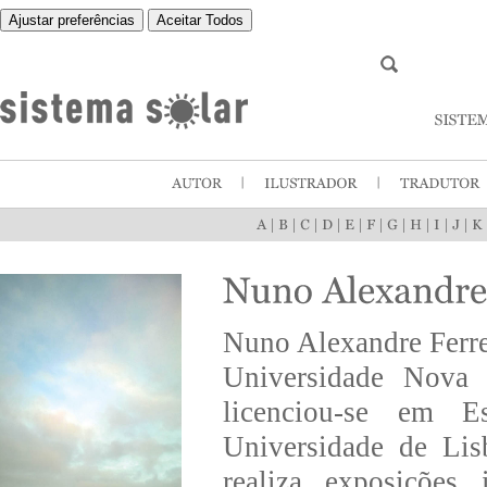
Ajustar preferências
Aceitar Todos
|
|
|
|
|
|
|
|
|
|
Nuno Alexandre Ferre
Universidade Nova 
licenciou-se em E
Universidade de Li
realiza exposições