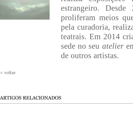
estrangeiro. Desd
proliferam meios que
pela curadoria, reali
teatrais. Em 2014 cr
sede no seu
atelier
em
de outros artistas.