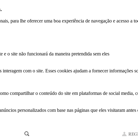
.
ionais, para lhe oferecer uma boa experiência de navegação e acesso a to
te e o site não funcionará da maneira pretendida sem eles
s interagem com o site. Esses cookies ajudam a fornecer informações so
como compartilhar o conteúdo do site em plataformas de social media, co
anúncios personalizados com base nas páginas que eles visitaram antes e