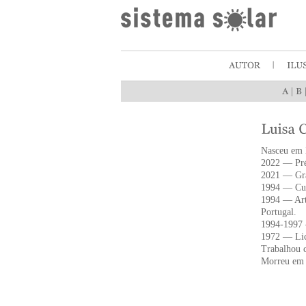
|
Nasceu em 
2022 — Pré
2021 — Gra
1994 — Curs
1994 — Arti
Portugal.
1994-1997 
1972 — Lice
Trabalhou 
Morreu em 