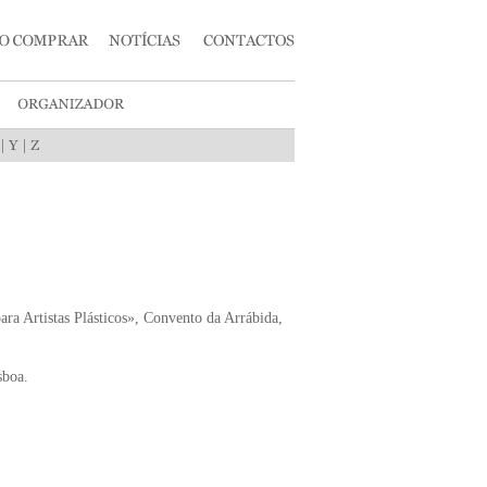
|
|
ara Artistas Plásticos», Convento da Arrábida,
sboa.