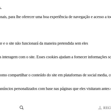
.
ionais, para lhe oferecer uma boa experiência de navegação e acesso a to
te e o site não funcionará da maneira pretendida sem eles
s interagem com o site. Esses cookies ajudam a fornecer informações so
como compartilhar o conteúdo do site em plataformas de social media, co
anúncios personalizados com base nas páginas que eles visitaram antes e