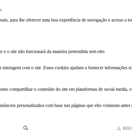
.
ionais, para lhe oferecer uma boa experiência de navegação e acesso a to
te e o site não funcionará da maneira pretendida sem eles
s interagem com o site. Esses cookies ajudam a fornecer informações so
como compartilhar o conteúdo do site em plataformas de social media, co
anúncios personalizados com base nas páginas que eles visitaram antes e