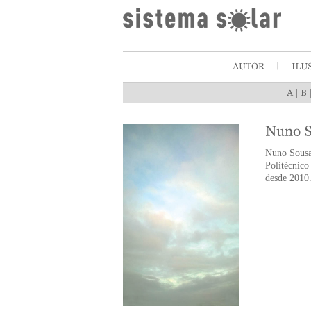
|
Nuno Sousa 
Politécnic
desde 2010