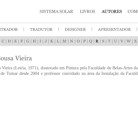
|
|
|
|
|
|
|
|
|
|
|
|
|
|
|
|
|
|
|
|
|
|
Vieira (Leiria, 1971), doutorado em Pintura pela Faculdade de Belas-Artes da 
o de Tomar desde 2004 e professor convidado na área da Instalação da Faculd
.