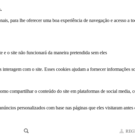
.
ionais, para lhe oferecer uma boa experiência de navegação e acesso a to
te e o site não funcionará da maneira pretendida sem eles
s interagem com o site. Esses cookies ajudam a fornecer informações so
como compartilhar o conteúdo do site em plataformas de social media, co
anúncios personalizados com base nas páginas que eles visitaram antes e