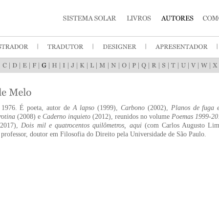
|
|
|
|
|
|
|
|
|
|
|
|
|
|
|
|
|
|
|
|
|
|
1976. É poeta, autor de
A lapso
(1999),
Carbono
(2002),
Planos de fuga 
rotina
(2008) e
Caderno inquieto
(2012), reunidos no volume
Poemas 1999-20
2017),
Dois mil e quatrocentos quilômetros, aqui
(com Carlos Augusto Li
professor, doutor em Filosofia do Direito pela Universidade de São Paulo.