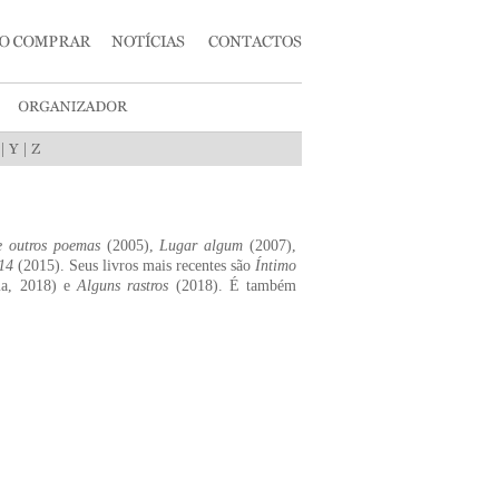
|
|
e outros poemas
(2005),
Lugar algum
(2007),
14
(2015). Seus livros mais recentes são
Íntimo
ma, 2018) e
Alguns rastros
(2018). É também