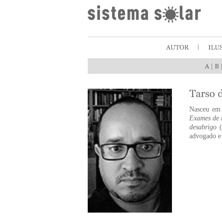
|
Nasceu em 
Exames de 
desabrigo
(
advogado e 