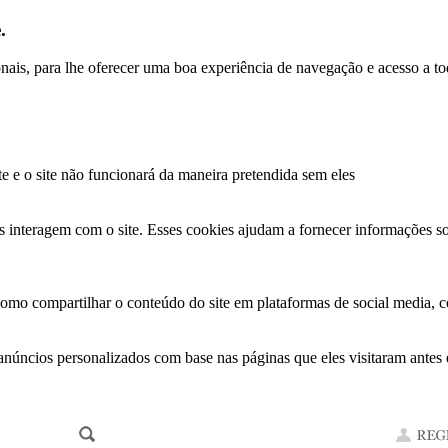
.
ionais, para lhe oferecer uma boa experiência de navegação e acesso a to
te e o site não funcionará da maneira pretendida sem eles
s interagem com o site. Esses cookies ajudam a fornecer informações so
como compartilhar o conteúdo do site em plataformas de social media, co
anúncios personalizados com base nas páginas que eles visitaram antes e