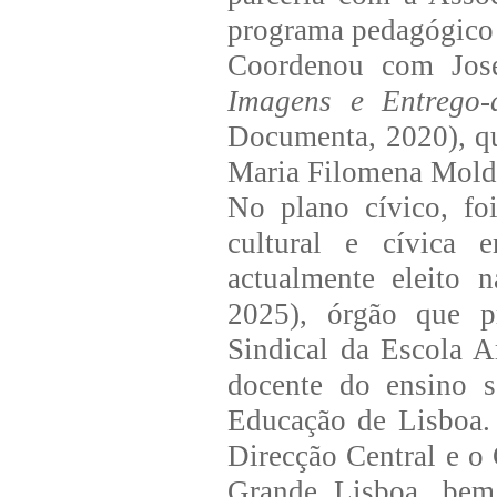
programa pedagógico 
Coordenou com José
Imagens e Entrego-
Documenta, 2020), que
Maria Filomena Molde
No plano cívico, fo
cultural e cívica 
actualmente eleito 
2025), órgão que p
Sindical da Escola A
docente do ensino s
Educação de Lisboa.
Direcção Central e o
Grande Lisboa, bem