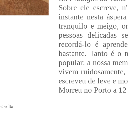
Sobre ele escreve, n'
instante nesta áspera
tranquilo e meigo, 
pessoas delicadas 
recordá-lo é aprend
bastante. Tanto é o 
popular: a nossa memó
vivem ruidosamente, 
escreveu de leve e mo
Morreu no Porto a 12