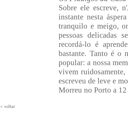
Sobre ele escreve, n'
instante nesta áspera
tranquilo e meigo, 
pessoas delicadas 
recordá-lo é aprend
bastante. Tanto é o 
popular: a nossa memó
vivem ruidosamente, 
escreveu de leve e mo
Morreu no Porto a 12