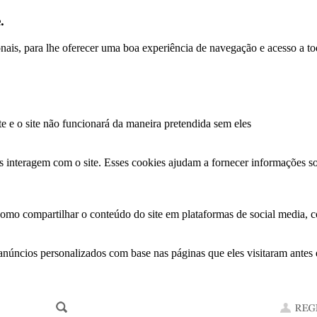
.
ionais, para lhe oferecer uma boa experiência de navegação e acesso a to
te e o site não funcionará da maneira pretendida sem eles
s interagem com o site. Esses cookies ajudam a fornecer informações so
como compartilhar o conteúdo do site em plataformas de social media, co
anúncios personalizados com base nas páginas que eles visitaram antes e