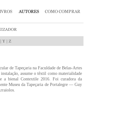
|
|
icular de Tapeçaria na Faculdade de Belas-Artes
 instalação, assume o têxtil como materialidade
 e a bienal Contextile 2016. Foi curadora da
nente Museu da Tapeçaria de Portalegre — Guy
raiolos.