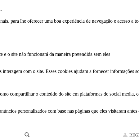
.
ionais, para lhe oferecer uma boa experiência de navegação e acesso a to
te e o site não funcionará da maneira pretendida sem eles
s interagem com o site. Esses cookies ajudam a fornecer informações so
como compartilhar o conteúdo do site em plataformas de social media, co
anúncios personalizados com base nas páginas que eles visitaram antes e