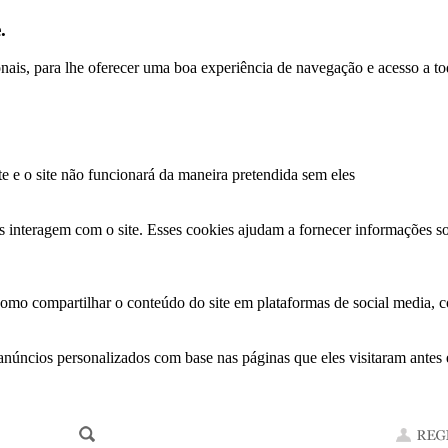
.
ionais, para lhe oferecer uma boa experiência de navegação e acesso a to
te e o site não funcionará da maneira pretendida sem eles
s interagem com o site. Esses cookies ajudam a fornecer informações so
como compartilhar o conteúdo do site em plataformas de social media, co
anúncios personalizados com base nas páginas que eles visitaram antes e