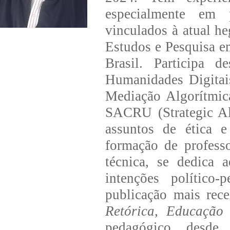
especialmente em p
vinculados à atual h
Estudos e Pesquisa e
Brasil. Participa 
Humanidades Digita
Mediação Algorítmic
SACRU (Strategic All
assuntos de ética e
formação de profess
técnica, se dedica a
intenções político-
publicação mais rece
Retórica, Educação
pedagógico, desde