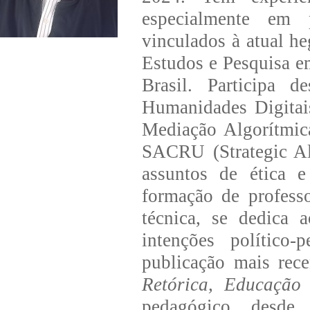
especialmente em p
vinculados à atual h
Estudos e Pesquisa e
Brasil. Participa 
Humanidades Digita
Mediação Algorítmic
SACRU (Strategic All
assuntos de ética e
formação de profess
técnica, se dedica a
intenções político-
publicação mais rece
Retórica, Educação
pedagógico, desde