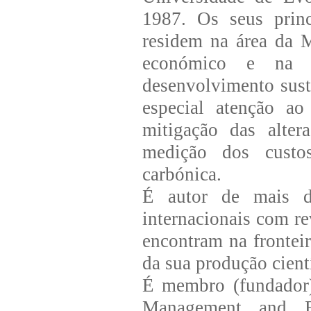
1987. Os seus princ
residem na área da 
económico e na s
desenvolvimento sust
especial atenção ao
mitigação das alter
medição dos custos
carbónica.
É autor de mais de 
internacionais com re
encontram na frontei
da sua produção cient
É membro (fundador)
Management and E