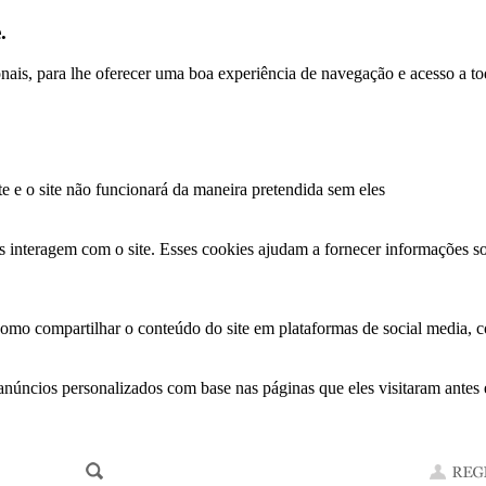
.
ionais, para lhe oferecer uma boa experiência de navegação e acesso a to
te e o site não funcionará da maneira pretendida sem eles
s interagem com o site. Esses cookies ajudam a fornecer informações so
como compartilhar o conteúdo do site em plataformas de social media, co
anúncios personalizados com base nas páginas que eles visitaram antes e