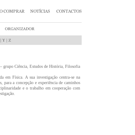
|
|
 grupo Ciência, Estudos de História, Filosofia
 em Física. A sua investigação centra-se na
os, para a concepção e experiência de caminhos
sciplinaridade e o trabalho em cooperação com
estigação.