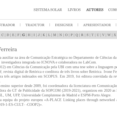
|
|
|
|
|
|
|
|
|
|
|
|
|
|
|
|
|
|
|
|
|
|
a auxiliar na área de Comunicação Estratégica no Departamento de Ciências 
, investigadora integrada no ICNOVA e colaboradora no LabCom.
12) em Ciências da Comunicação pela UBI com uma tese sobre a linguagem pers
ê
, revista digital de Retórica e coeditora de três livros sobre Retórica. Ivone 
ara três artigos indexados em SCOPUS. Em 2019, foi editora convidada da re
.
ensino superior desde 2009, foi coordenadora da licenciatura em Comunicaçã
dora do GT de Publicidade da SOPCOM (2019-2021), organizou em 2020 as I J
NL, UM, UFP, Universidade Complutense de Madrid e ESPM-Porto Alegre.
da equipa do projeto europeu «A-PLACE Linking places through networked ar
19-1-ES-CULT- -COOP2)».