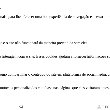
.
ionais, para lhe oferecer uma boa experiência de navegação e acesso a to
te e o site não funcionará da maneira pretendida sem eles
s interagem com o site. Esses cookies ajudam a fornecer informações so
como compartilhar o conteúdo do site em plataformas de social media, co
anúncios personalizados com base nas páginas que eles visitaram antes e