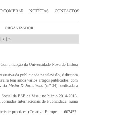
|
|
da Comunicação da Universidade Nova de Lisboa
uasiva da publicidade na televisão, é diretora
Ferreira tem ainda vários artigos publicados, com
vista
Media & Jornalismo
(n.º 34), dedicada à
o Social da ESE de Viseu no biénio 2014-2016.
ornadas Internacionais de Publicidade, numa
tistic practices (Creative Europe — 607457-