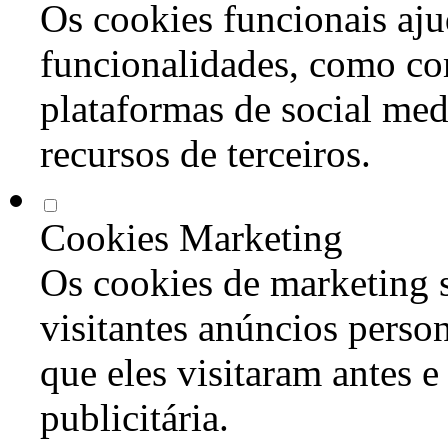
Os cookies funcionais aju
funcionalidades, como co
plataformas de social med
recursos de terceiros.
Cookies Marketing
Os cookies de marketing s
visitantes anúncios perso
que eles visitaram antes e
publicitária.