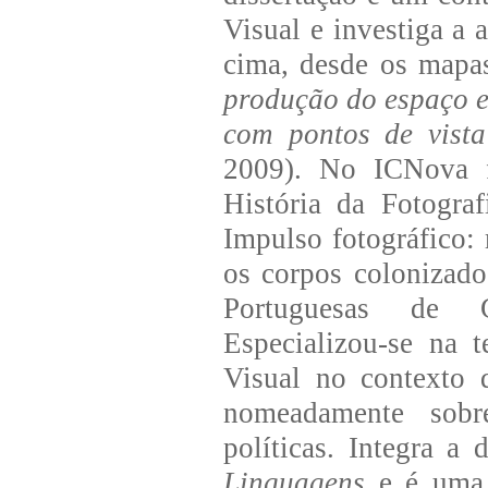
Visual e investiga a
cima, desde os mapas
produção do espaço e
com pontos de vista
2009). No ICNova f
História da Fotograf
Impulso fotográfico: 
os corpos colonizado
Portuguesas de G
Especializou-se na 
Visual no contexto d
nomeadamente sobre
políticas. Integra a 
Linguagens
e é uma 