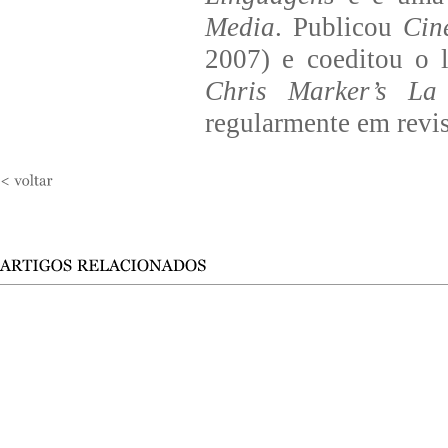
Media
. Publicou
Cin
2007) e coeditou o 
Chris Marker’s La 
regularmente em revi