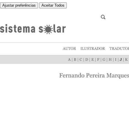
Ajustar preferências
Aceitar Todos
|
|
|
|
|
|
|
|
|
|