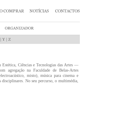
|
|
 Estética, Ciências e Tecnologias das Artes —
om agregação na Faculdade de Belas-Artes
lectroacústico, misto), música para cinema e
s disciplinares. No seu percurso, o multimédia,