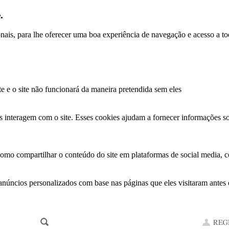
.
ionais, para lhe oferecer uma boa experiência de navegação e acesso a to
te e o site não funcionará da maneira pretendida sem eles
s interagem com o site. Esses cookies ajudam a fornecer informações so
como compartilhar o conteúdo do site em plataformas de social media, co
anúncios personalizados com base nas páginas que eles visitaram antes e