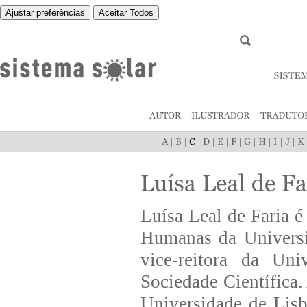
Ajustar preferências
Aceitar Todos
|
|
|
|
|
|
|
|
|
|
Luísa Leal de Faria é
Humanas da Universi
vice-reitora da Uni
Sociedade Científica
Universidade de Lis