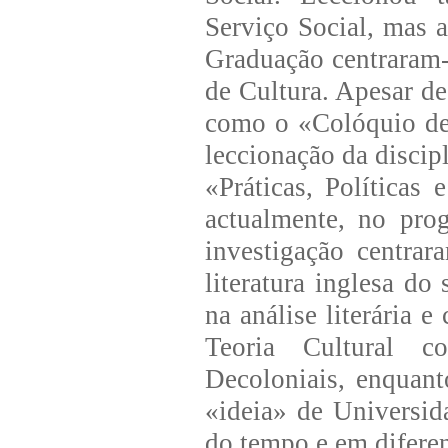
Serviço Social, mas a
Graduação centraram
de Cultura. Apesar de
como o «Colóquio de 
leccionação da discip
«Práticas, Políticas
actualmente, no pro
investigação centrar
literatura inglesa d
na análise literária e
Teoria Cultural c
Decoloniais, enquant
«ideia» de Universid
do tempo e em diferen