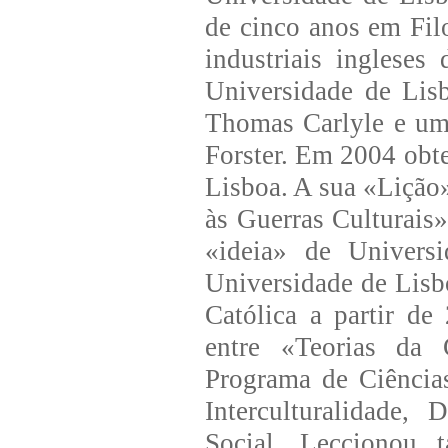
de cinco anos em Fil
industriais inglese
Universidade de Lis
Thomas Carlyle e um
Forster. Em 2004 obt
Lisboa. A sua «Lição
às Guerras Culturais»,
«ideia» de Univers
Universidade de Lisb
Católica a partir de
entre «Teorias da 
Programa de Ciência
Interculturalidade,
Social. Leccionou