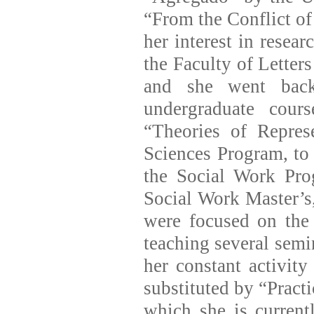
“From the Conflict of 
her interest in resear
the Faculty of Letter
and she went back
undergraduate cour
“Theories of Repres
Sciences Program, to 
the Social Work Pro
Social Work Master’s,
were focused on the
teaching several semi
her constant activity
substituted by “Practi
which she is current