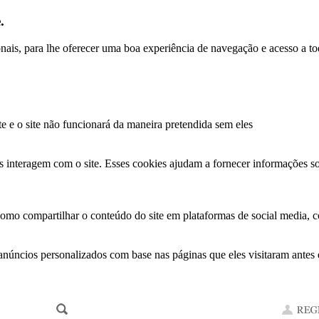
.
ionais, para lhe oferecer uma boa experiência de navegação e acesso a to
te e o site não funcionará da maneira pretendida sem eles
s interagem com o site. Esses cookies ajudam a fornecer informações so
como compartilhar o conteúdo do site em plataformas de social media, co
anúncios personalizados com base nas páginas que eles visitaram antes e