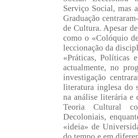
Serviço Social, mas a
Graduação centraram
de Cultura. Apesar de
como o «Colóquio de 
leccionação da discip
«Práticas, Políticas
actualmente, no pro
investigação centrar
literatura inglesa d
na análise literária e
Teoria Cultural c
Decoloniais, enquant
«ideia» de Universid
do tempo e em diferen