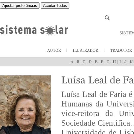
Ajustar preferências
Aceitar Todos
|
|
|
|
|
|
|
|
|
|
Luísa Leal de Faria é
Humanas da Universi
vice-reitora da Uni
Sociedade Científica
Universidade de Lis