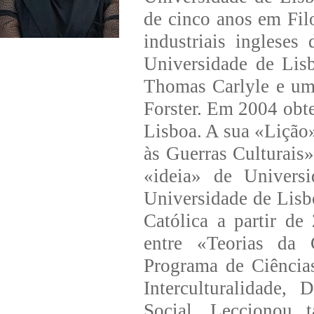
de cinco anos em Fil
industriais inglese
Universidade de Lis
Thomas Carlyle e um
Forster. Em 2004 obt
Lisboa. A sua «Lição
às Guerras Culturais»,
«ideia» de Univers
Universidade de Lisb
Católica a partir de
entre «Teorias da 
Programa de Ciência
Interculturalidade,
Social. Leccionou