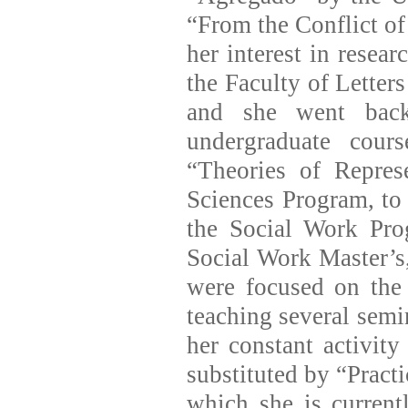
“From the Conflict of 
her interest in resear
the Faculty of Letter
and she went back
undergraduate cour
“Theories of Repres
Sciences Program, to 
the Social Work Pro
Social Work Master’s,
were focused on the
teaching several semi
her constant activity
substituted by “Practi
which she is current